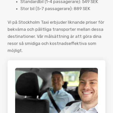
Standardbil (1-4 passagerare): 549 SEK
Stor bil (5-7 passagerare): 889 SEK
Vi på Stockholm Taxi erbjuder liknande priser för
bekväma och pålitliga transporter mellan dessa
destinationer. Vår målsättning är att göra dina
resor så smidiga och kostnadseffektiva som
möjligt.