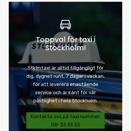
Toppval för taxi i
Stockholm!
Stklmtaxi är alltid tillgängligt för
dig, dygnet runt, 7 dagar i veckan,
för att leverera enastående
service och är känt för vår
pålitlighet i hela Stockholm.
Kontakta oss på taxi nummer:
08-33 33 33