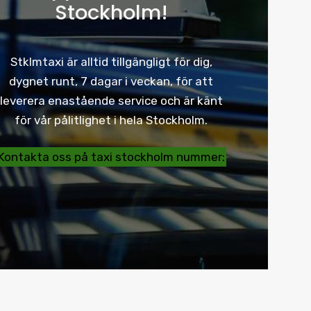
Stockholm!
Stklmtaxi är alltid tillgängligt för dig,
dygnet runt, 7 dagar i veckan, för att
leverera enastående service och är känt
för vår pålitlighet i hela Stockholm.
Kontakta oss på taxi stockholm nummer: