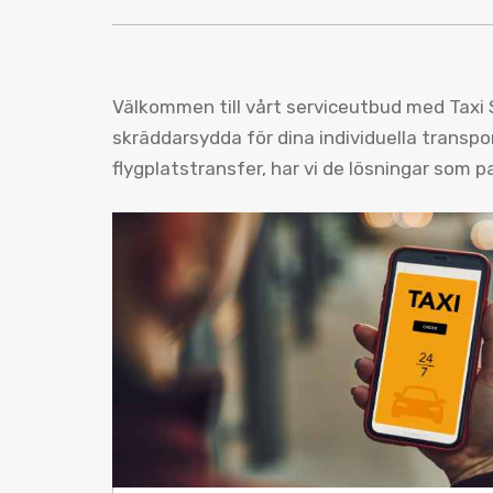
Välkommen till vårt serviceutbud med Taxi S
skräddarsydda för dina individuella transpor
flygplatstransfer, har vi de lösningar som p