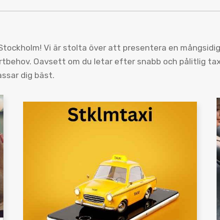
tockholm! Vi är stolta över att presentera en mångsidig 
tbehov. Oavsett om du letar efter snabb och pålitlig taxi
assar dig bäst.