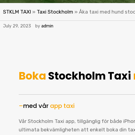
STKLM TAXI
»
Taxi Stockholm
»
Åka taxi med hund sto
July 29, 2023
by
admin
Boka
Stockholm Taxi
–
med vår
app taxi
Vår Stockholm Taxi app, tillgänglig för både iPh
ultimata bekvämligheten att enkelt boka din ta