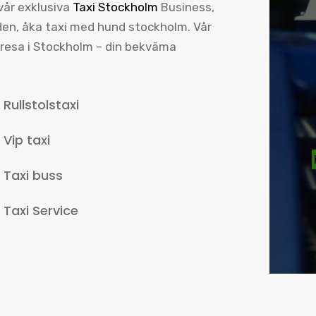
 vår exklusiva
Taxi Stockholm
Business,
 den, åka taxi med hund stockholm. Vår
d resa i Stockholm – din bekväma
Rullstolstaxi
Vip taxi
Taxi buss
Taxi Service