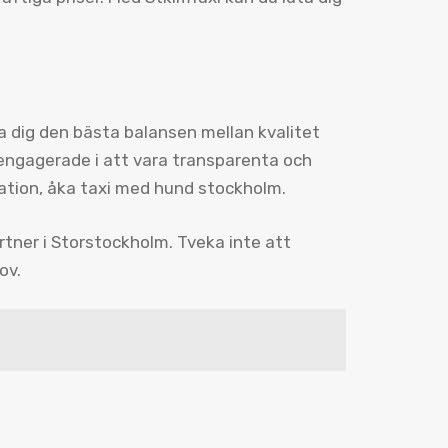
da dig den bästa balansen mellan kvalitet
r engagerade i att vara transparenta och
ormation, åka taxi med hund stockholm.
rtner i Storstockholm. Tveka inte att
ov.