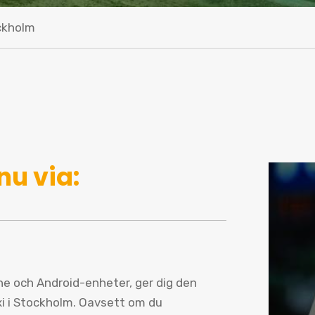
ckholm
nu via:
one och Android-enheter, ger dig den
xi i Stockholm. Oavsett om du