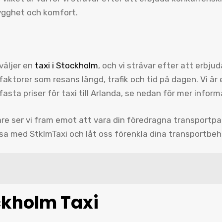
trygghet och komfort.
 väljer en
taxi i Stockholm
, och vi strävar efter att erbju
 faktorer som resans längd, trafik och tid på dagen. Vi ä
n fasta priser för taxi till Arlanda, se nedan för mer inf
re ser vi fram emot att vara din föredragna transportpa
esa med StklmTaxi och låt oss förenkla dina transportbeh
ckholm Taxi