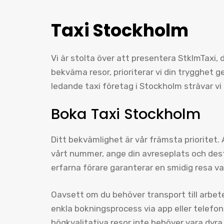
Taxi Stockholm
Vi är stolta över att presentera StklmTaxi, 
bekväma resor, prioriterar vi din trygghet
ledande taxi företag i Stockholm strävar vi 
Boka Taxi Stockholm
Ditt bekvämlighet är vår främsta prioritet.
vårt nummer, ange din avreseplats och desti
erfarna förare garanterar en smidig resa v
Oavsett om du behöver transport till arbete, 
enkla bokningsprocess via app eller telefon 
högkvalitativa resor inte behöver vara dyra,