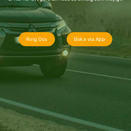
Ring Oss
Boka via App