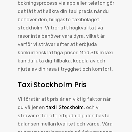
bokningsprocess via app eller telefon gör
det lätt att säkra din taxi precis när du
behöver den, billigaste taxibolaget i
stockholm. Vi tror att högkvalitativa
resor inte behöver vara dyra, vilket är
varför vi strävar efter att erbjuda
konkurrenskraftiga priser. Med StklmTaxi
kan du luta dig tillbaka, koppla av och
njuta av din resa i trygghet och komfort.
Taxi Stockholm Pris
Vi förstår att pris är en viktig faktor när
du väljer en
taxi i Stockholm
, och vi
strävar efter att erbjuda dig den bästa
balansen mellan kvalitet och värde. Våra
priser varierar beroende på faktorer som