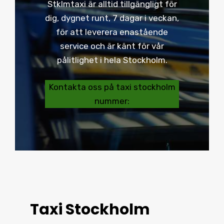
Stklmtaxi är alltid tillgängligt för
dig, dygnet runt, 7 dagar i veckan,
för att leverera enastående
service och är känt för vår
pålitlighet i hela Stockholm.
Kontakta oss på taxi stockholm
nummer:
Taxi Stockholm