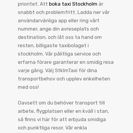
prioritet. Att
boka taxi Stockholm
är
snabbt och problemfritt. Ladda ner vår
användarvänliga app eller ring vårt
nummer, ange din avreseplats och
destination, och låt oss ta hand om
resten, billigaste taxibolaget i
stockholm. Vår pålitliga service och
erfarna förare garanterar en smidig resa
varje gång. Välj StklmTaxi för dina
transportbehov och upplev enkelheten
med oss!
Oavsett om du behöver transport till
arbete, flygplatsen eller en kväll i stan,
så finns vi här för att erbjuda smidiga
och punktliga resor. Vår enkla