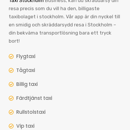
Taxi Stockholm
Business, kan du skräddarsy din
resa precis som du vill ha den, billigaste
taxibolaget i stockholm. Vår app är din nyckel till
en smidig och skräddarsydd resa i Stockholm –
din bekväma transportlösning bara ett tryck
bort!
Flygtaxi
Tågtaxi
Billig taxi
Färdtjänst taxi
Rullstolstaxi
Vip taxi