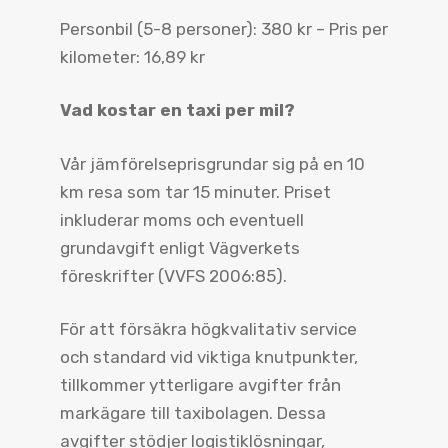
Personbil (5-8 personer): 380 kr – Pris per
kilometer: 16,89 kr
Vad kostar en taxi per mil?
Vår jämförelseprisgrundar sig på en 10
km resa som tar 15 minuter. Priset
inkluderar moms och eventuell
grundavgift enligt Vägverkets
föreskrifter (VVFS 2006:85).
För att försäkra högkvalitativ service
och standard vid viktiga knutpunkter,
tillkommer ytterligare avgifter från
markägare till taxibolagen. Dessa
avgifter stödjer logistiklösningar,