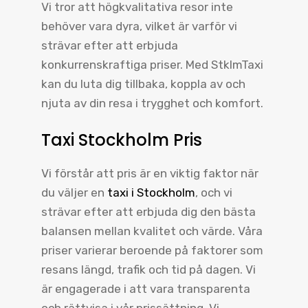
Vi tror att högkvalitativa resor inte
behöver vara dyra, vilket är varför vi
strävar efter att erbjuda
konkurrenskraftiga priser. Med StklmTaxi
kan du luta dig tillbaka, koppla av och
njuta av din resa i trygghet och komfort.
Taxi Stockholm Pris
Vi förstår att pris är en viktig faktor när
du väljer en
taxi i Stockholm
, och vi
strävar efter att erbjuda dig den bästa
balansen mellan kvalitet och värde. Våra
priser varierar beroende på faktorer som
resans längd, trafik och tid på dagen. Vi
är engagerade i att vara transparenta
och rättvisa i vår prissättning. Vi