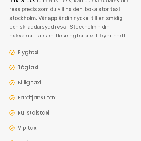
Taxi Stockholm
Business, kan du skräddarsy din
resa precis som du vill ha den, boka stor taxi
stockholm. Vår app är din nyckel till en smidig
och skräddarsydd resa i Stockholm – din
bekväma transportlösning bara ett tryck bort!
Flygtaxi
Tågtaxi
Billig taxi
Färdtjänst taxi
Rullstolstaxi
Vip taxi