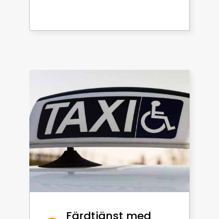
Färdtjänst med