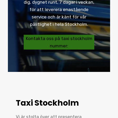
dig, dygnet runt, 7 dagar i veckan,
för att leverera enastående
service och är känt för vår
pålitlighet i hela Stockholm.
Kontakta oss på taxi stockholm
nummer:
Taxi Stockholm
Vi är stolta över att presentera