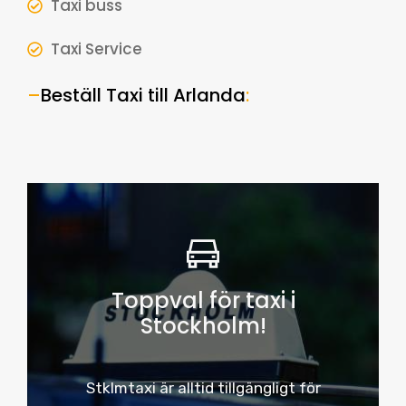
Taxi buss
Taxi Service
–
Beställ Taxi till Arlanda
:
Toppval för taxi i
Stockholm!
Stklmtaxi är alltid tillgängligt för