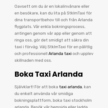
Oavsett om du är en lokalinvånare eller
en besökare, kan du lita på StklmTaxi för
dina transportbehov till och från Arlanda
flygplats. Vår enkla bokningsprocess,
antingen genom vår app eller genom att
ringa oss, gör det smidigt att säkra din
taxi i förväg. Välj StklmTaxi för en pålitlig
och professionell
Arlanda taxi
och upplev
skillnaden med oss.
Boka Taxi Arlanda
Självklart! För att boka
taxi arlanda
, kan
du enkelt använda vår smidiga
bokningsplattform, boka taxi stockholm
arlanda. Besök vår hemsida eller ladda