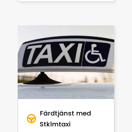
Färdtjänst med
Stklmtaxi