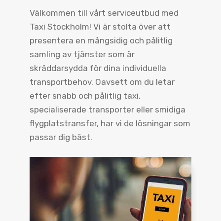
Välkommen till vårt serviceutbud med
Taxi Stockholm! Vi är stolta över att
presentera en mångsidig och pålitlig
samling av tjänster som är
skräddarsydda för dina individuella
transportbehov. Oavsett om du letar
efter snabb och pålitlig taxi,
specialiserade transporter eller smidiga
flygplatstransfer, har vi de lösningar som
passar dig bäst.