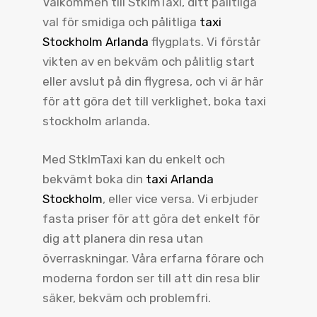
Välkommen till StklmTaxi, ditt pålitliga
val för smidiga och pålitliga
taxi
Stockholm Arlanda
flygplats. Vi förstår
vikten av en bekväm och pålitlig start
eller avslut på din flygresa, och vi är här
för att göra det till verklighet, boka taxi
stockholm arlanda.
Med StklmTaxi kan du enkelt och
bekvämt boka din
taxi Arlanda
Stockholm
, eller vice versa. Vi erbjuder
fasta priser för att göra det enkelt för
dig att planera din resa utan
överraskningar. Våra erfarna förare och
moderna fordon ser till att din resa blir
säker, bekväm och problemfri.