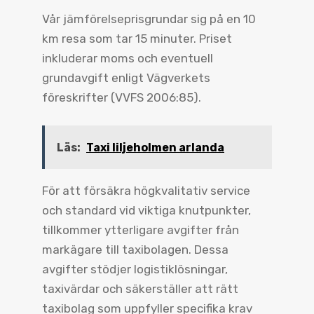
Vår jämförelseprisgrundar sig på en 10
km resa som tar 15 minuter. Priset
inkluderar moms och eventuell
grundavgift enligt Vägverkets
föreskrifter (VVFS 2006:85).
Läs:
Taxi liljeholmen arlanda
För att försäkra högkvalitativ service
och standard vid viktiga knutpunkter,
tillkommer ytterligare avgifter från
markägare till taxibolagen. Dessa
avgifter stödjer logistiklösningar,
taxivärdar och säkerställer att rätt
taxibolag som uppfyller specifika krav