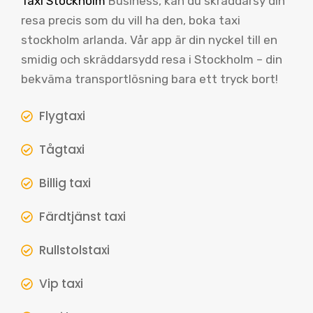
Taxi Stockholm
Business, kan du skräddarsy din
resa precis som du vill ha den, boka taxi
stockholm arlanda. Vår app är din nyckel till en
smidig och skräddarsydd resa i Stockholm – din
bekväma transportlösning bara ett tryck bort!
Flygtaxi
Tågtaxi
Billig taxi
Färdtjänst taxi
Rullstolstaxi
Vip taxi