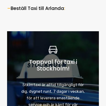
–
Beställ Taxi till Arlanda
:
Toppval för taxi i
Stockholm!
Stklmtaxi är alltid tillgängligt för
dig, dygnet runt, 7 dagar i veckan,
för att leverera enastående
service och är känt för vår