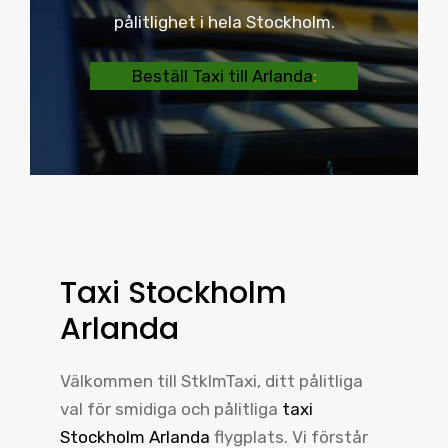
pålitlighet i hela Stockholm.
Beställ Taxi till Arlanda
:
Taxi Stockholm
Arlanda
Välkommen till StklmTaxi, ditt pålitliga
val för smidiga och pålitliga
taxi
Stockholm Arlanda
flygplats. Vi förstår