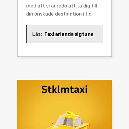
med att vi är redo att ta dig till
din önskade destination i tid.
Läs:
Taxi arlanda sigtuna