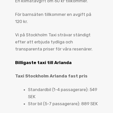
En klimatavgift om 60 kr tillkommer.
För barnsäten tillkommer en avgift på
120 kr.
Vi på Stockholm Taxi strävar ständigt
efter att erbjuda tydliga och
transparenta priser för våra resenärer.
Billigaste taxi till Arlanda
Taxi Stockholm Arlanda fast pris
Standardbil (1-4 passagerare): 549
SEK
Stor bil (5-7 passagerare): 889 SEK