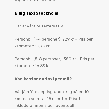
flygbuss taxi arlanda.
Billig Taxi Stockholm
:
Här är våra prisalternativ:
Personbil (1-4 personer): 229 kr – Pris per
kilometer: 10,79 kr
Personbil (5-8 personer): 380 kr – Pris per
kilometer: 16,89 kr
Vad kostar en taxi per mil?
Vår jämförelseprisgrundar sig på en 10
km resa som tar 15 minuter. Priset
inkluderar moms och eventuell