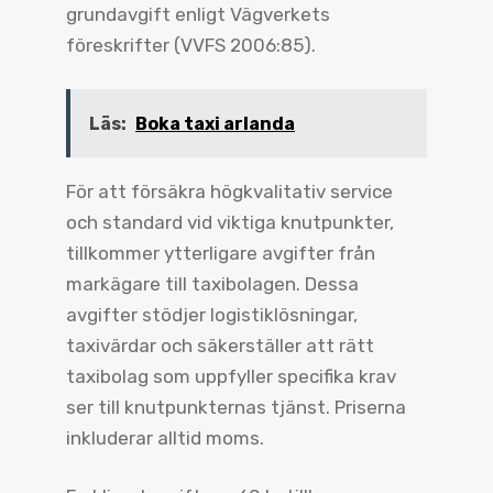
grundavgift enligt Vägverkets
föreskrifter (VVFS 2006:85).
Läs:
Boka taxi arlanda
För att försäkra högkvalitativ service
och standard vid viktiga knutpunkter,
tillkommer ytterligare avgifter från
markägare till taxibolagen. Dessa
avgifter stödjer logistiklösningar,
taxivärdar och säkerställer att rätt
taxibolag som uppfyller specifika krav
ser till knutpunkternas tjänst. Priserna
inkluderar alltid moms.