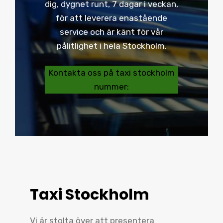
dig, dygnet runt, 7 dagar i veckan,
för att leverera enastående
service och är känt för vår
pålitlighet i hela Stockholm.
Kontakta oss på taxi stockholm
nummer:
Taxi Stockholm
Vi är stolta över att presentera