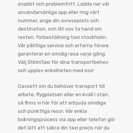
snabbt och problemfritt. Ladda ner vår
användarvänliga app eller ring vårt
nummer, ange din avreseplats och
destination, och låt oss ta hand om
resten, förbeställning taxi stockholm.
Vår pålitliga service och erfarna förare
garanterar en smidig resa varje gång.
Välj StklmTaxi för dina transportbehov
och upplev enkelheten med oss!
Oavsett om du behöver transport till
arbete, flygplatsen eller en kväll i stan,
så finns vi här för att erbjuda smidiga
och punktliga resor. Vår enkla
bokningsprocess via app eller telefon gör
det lätt att säkra din taxi precis när du