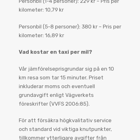
Personbil (1-4 personer): 229 kr – Pris per
kilometer: 10,79 kr
Personbil (5-8 personer): 380 kr – Pris per
kilometer: 16,89 kr
Vad kostar en taxi per mil?
Vår jämförelseprisgrundar sig på en 10
km resa som tar 15 minuter. Priset
inkluderar moms och eventuell
grundavgift enligt Vägverkets
föreskrifter (VVFS 2006:85).
För att försäkra högkvalitativ service
och standard vid viktiga knutpunkter,
tillkommer ytterligare avgifter från