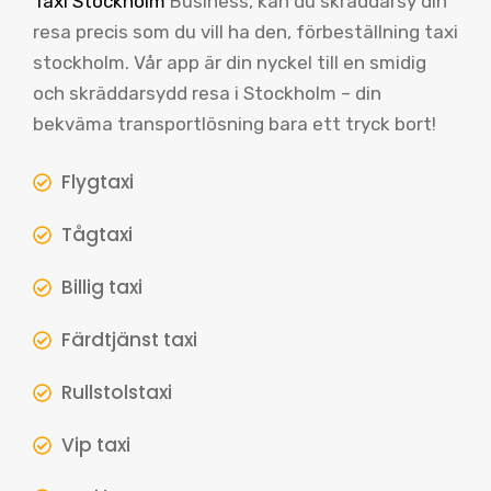
Taxi Stockholm
Business, kan du skräddarsy din
resa precis som du vill ha den, förbeställning taxi
stockholm. Vår app är din nyckel till en smidig
och skräddarsydd resa i Stockholm – din
bekväma transportlösning bara ett tryck bort!
Flygtaxi
Tågtaxi
Billig taxi
Färdtjänst taxi
Rullstolstaxi
Vip taxi