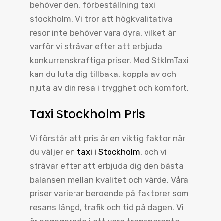
behöver den, förbeställning taxi
stockholm. Vi tror att högkvalitativa
resor inte behöver vara dyra, vilket är
varför vi strävar efter att erbjuda
konkurrenskraftiga priser. Med StklmTaxi
kan du luta dig tillbaka, koppla av och
njuta av din resa i trygghet och komfort.
Taxi Stockholm Pris
Vi förstår att pris är en viktig faktor när
du väljer en
taxi i Stockholm
, och vi
strävar efter att erbjuda dig den bästa
balansen mellan kvalitet och värde. Våra
priser varierar beroende på faktorer som
resans längd, trafik och tid på dagen. Vi
är engagerade i att vara transparenta