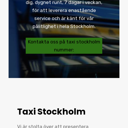
dig, dygnet runt, 7 dagar i veckan,
för att leverera enastående
service och är känt för vår
pålitlighet i hela Stockholm.
Kontakta oss på taxi stockholm
nummer:
Taxi Stockholm
Vi är stolta över att presentera