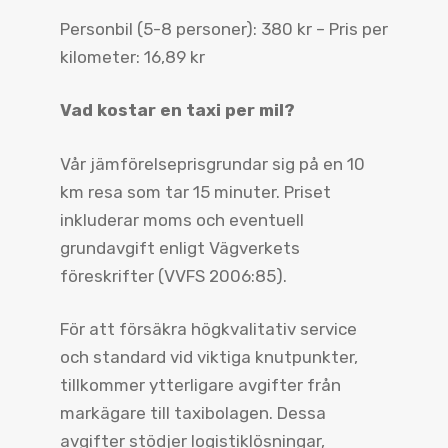
Personbil (5-8 personer): 380 kr – Pris per
kilometer: 16,89 kr
Vad kostar en taxi per mil?
Vår jämförelseprisgrundar sig på en 10
km resa som tar 15 minuter. Priset
inkluderar moms och eventuell
grundavgift enligt Vägverkets
föreskrifter (VVFS 2006:85).
För att försäkra högkvalitativ service
och standard vid viktiga knutpunkter,
tillkommer ytterligare avgifter från
markägare till taxibolagen. Dessa
avgifter stödjer logistiklösningar,