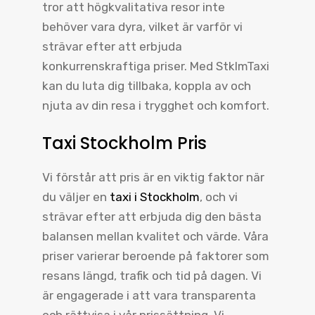
tror att högkvalitativa resor inte
behöver vara dyra, vilket är varför vi
strävar efter att erbjuda
konkurrenskraftiga priser. Med StklmTaxi
kan du luta dig tillbaka, koppla av och
njuta av din resa i trygghet och komfort.
Taxi Stockholm Pris
Vi förstår att pris är en viktig faktor när
du väljer en
taxi i Stockholm
, och vi
strävar efter att erbjuda dig den bästa
balansen mellan kvalitet och värde. Våra
priser varierar beroende på faktorer som
resans längd, trafik och tid på dagen. Vi
är engagerade i att vara transparenta
och rättvisa i vår prissättning. Vi