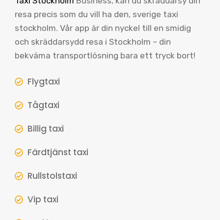
Taxi Stockholm
Business, kan du skräddarsy din
resa precis som du vill ha den, sverige taxi
stockholm. Vår app är din nyckel till en smidig
och skräddarsydd resa i Stockholm – din
bekväma transportlösning bara ett tryck bort!
Flygtaxi
Tågtaxi
Billig taxi
Färdtjänst taxi
Rullstolstaxi
Vip taxi