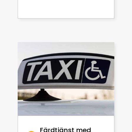
Färdtjänst med