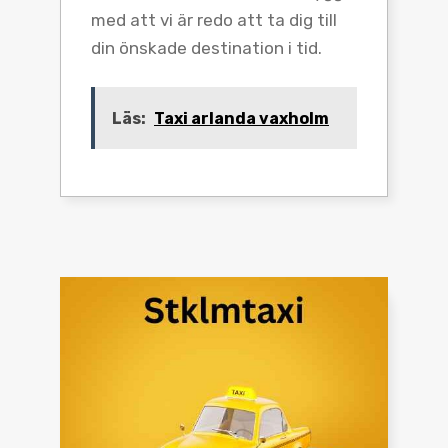
med att vi är redo att ta dig till
din önskade destination i tid.
Läs:
Taxi arlanda vaxholm