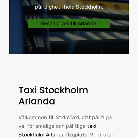
pålitlighet i hela Stockholm.
Beställ Taxi till Arlanda
:
Taxi Stockholm
Arlanda
Välkommen till StklmTaxi, ditt pålitliga
val för smidiga och pålitliga
taxi
Stockholm Arlanda
flygplats. Vi förstår