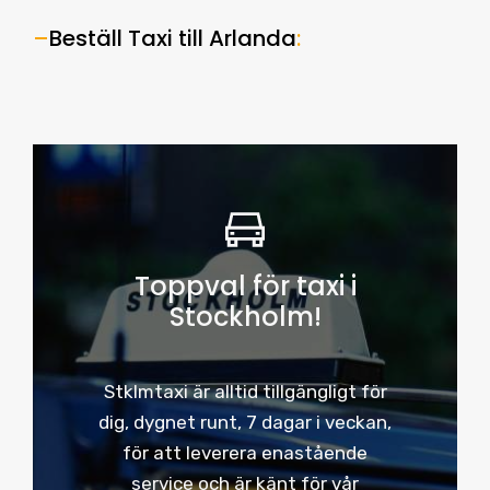
–
Beställ Taxi till Arlanda
:
Toppval för taxi i
Stockholm!
Stklmtaxi är alltid tillgängligt för
dig, dygnet runt, 7 dagar i veckan,
för att leverera enastående
service och är känt för vår