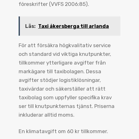
föreskrifter (VVFS 2006:85).
Läs:
Taxi åkersberga till arlanda
För att försäkra högkvalitativ service
och standard vid viktiga knutpunkter,
tillkommer ytterligare avgifter från
markägare till taxibolagen. Dessa
avgifter stödjer logistiklösningar,
taxivärdar och säkerställer att rätt
taxibolag som uppfyller specifika krav
ser till knutpunkternas tjänst. Priserna
inkluderar alltid moms.
En klimatavgift om 60 kr tillkommer.