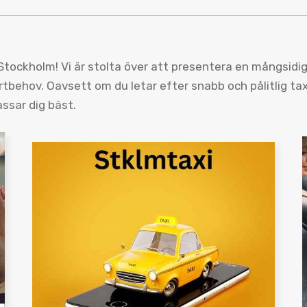
tockholm! Vi är stolta över att presentera en mångsidig 
tbehov. Oavsett om du letar efter snabb och pålitlig taxi
assar dig bäst.