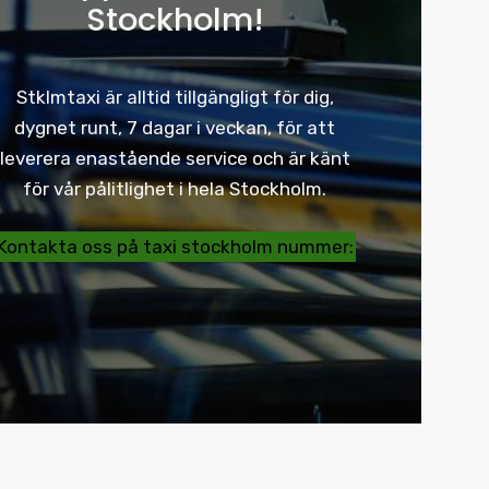
Stockholm!
Stklmtaxi är alltid tillgängligt för dig,
dygnet runt, 7 dagar i veckan, för att
leverera enastående service och är känt
för vår pålitlighet i hela Stockholm.
Kontakta oss på taxi stockholm nummer: