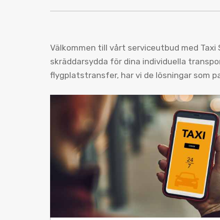
Välkommen till vårt serviceutbud med Taxi S
skräddarsydda för dina individuella transpor
flygplatstransfer, har vi de lösningar som p