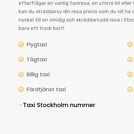
efterfrågar en vanlig taxiresa, en större bil eller
kan du skräddarsy din resa precis som du vill ha d
nyckel till en smidig och skräddarsydd resa i S
bara ett tryck bort!
Flygtaxi
Tågtaxi
Billig taxi
Färdtjänst taxi
–
Taxi Stockholm nummer
: