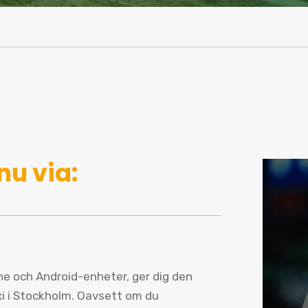
nu via:
one och Android-enheter, ger dig den
xi i Stockholm. Oavsett om du