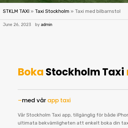
STKLM TAXI
»
Taxi Stockholm
»
Taxi med bilbarnstol
June 26, 2023
by
admin
Boka
Stockholm Taxi
–
med vår
app taxi
Vår Stockholm Taxi app, tillgänglig för både iPh
ultimata bekvämligheten att enkelt boka din ta