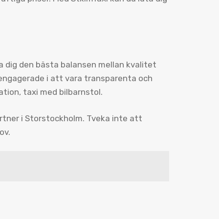
da dig den bästa balansen mellan kvalitet
r engagerade i att vara transparenta och
ation, taxi med bilbarnstol.
rtner i Storstockholm. Tveka inte att
ov.