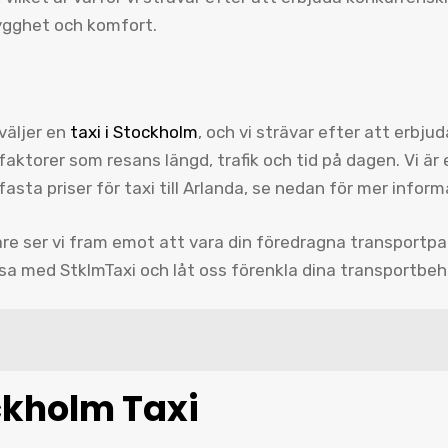
trygghet och komfort.
 väljer en
taxi i Stockholm
, och vi strävar efter att erbju
 faktorer som resans längd, trafik och tid på dagen. Vi ä
 fasta priser för taxi till Arlanda, se nedan för mer inform
re ser vi fram emot att vara din föredragna transportpa
esa med StklmTaxi och låt oss förenkla dina transportbeh
ckholm Taxi