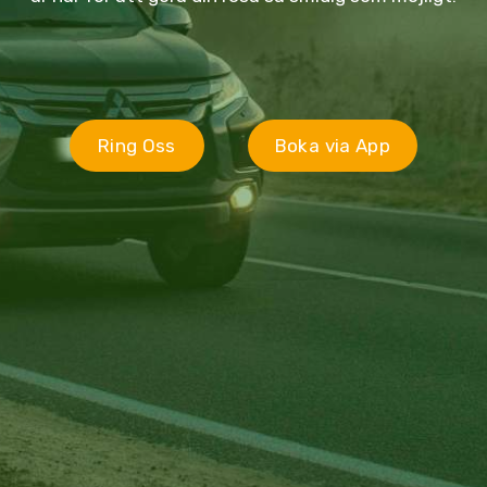
Ring Oss
Boka via App