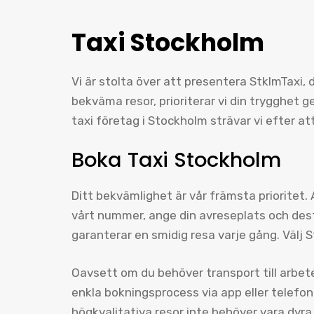
Taxi Stockholm
Vi är stolta över att presentera StklmTaxi, 
bekväma resor, prioriterar vi din trygghet
taxi företag i Stockholm strävar vi efter at
Boka Taxi Stockholm
Ditt bekvämlighet är vår främsta prioritet.
vårt nummer, ange din avreseplats och desti
garanterar en smidig resa varje gång. Välj
Oavsett om du behöver transport till arbete, 
enkla bokningsprocess via app eller telefon g
högkvalitativa resor inte behöver vara dyra,