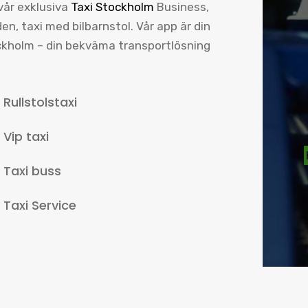
 vår exklusiva
Taxi Stockholm
Business,
en, taxi med bilbarnstol. Vår app är din
tockholm – din bekväma transportlösning
Rullstolstaxi
Vip taxi
Taxi buss
Taxi Service