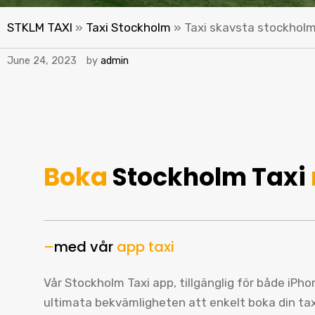
STKLM TAXI
»
Taxi Stockholm
»
Taxi skavsta stockhol
June 24, 2023
by
admin
Boka
Stockholm Taxi
–
med vår
app taxi
Vår Stockholm Taxi app, tillgänglig för både iPh
ultimata bekvämligheten att enkelt boka din ta