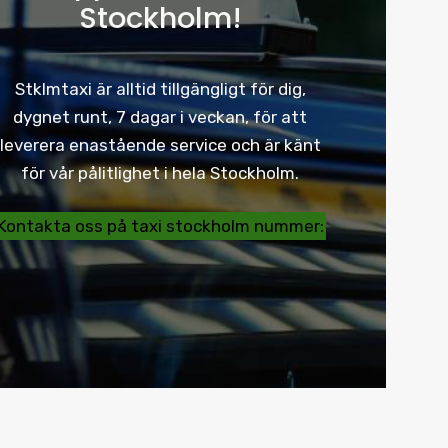
Stockholm!
Stklmtaxi är alltid tillgängligt för dig,
dygnet runt, 7 dagar i veckan, för att
leverera enastående service och är känt
för vår pålitlighet i hela Stockholm.
Kontakta oss på taxi stockholm nummer: