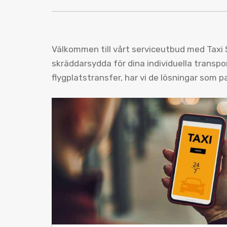
Välkommen till vårt serviceutbud med Taxi S
skräddarsydda för dina individuella transpor
flygplatstransfer, har vi de lösningar som p