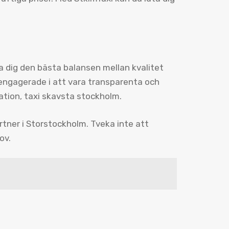
da dig den bästa balansen mellan kvalitet
r engagerade i att vara transparenta och
rmation, taxi skavsta stockholm.
rtner i Storstockholm. Tveka inte att
ov.