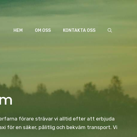
HEM
OM OSS
KONTAKTA OSS
lm
rfarna förare strävar vi alltid efter att erbjuda
 för en säker, pålitlig och bekväm transport. Vi