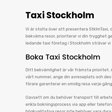
Taxi Stockholm
Vi är stolta över att presentera StklmTaxi, 
bekväma resor, prioriterar vi din trygghet
ledande taxi företag i Stockholm strävar vi 
Boka Taxi Stockholm
Ditt bekvämlighet är vår främsta prioritet.
vårt nummer, ange din avreseplats och desti
förare garanterar en smidig resa varje gån
Oavsett om du behöver transport till arbete, 
enkla bokningsprocess via app eller telefon 
högkvalitativa resor inte behöver vara dyra,