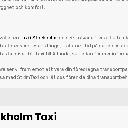
trygghet och komfort.
 väljer en
taxi i Stockholm
, och vi strävar efter att erbju
 faktorer som resans längd, trafik och tid på dagen. Vi ä
 fasta priser för taxi till Arlanda, se nedan för mer info
re ser vi fram emot att vara din föredragna transportpa
esa med StklmTaxi och låt oss förenkla dina transportbeh
ckholm Taxi