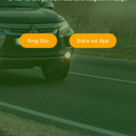
Ring Oss
Boka via App