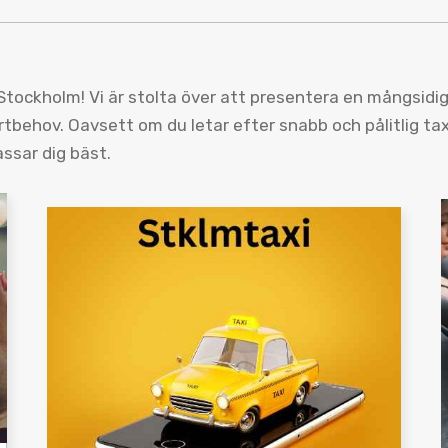
tockholm! Vi är stolta över att presentera en mångsidig 
tbehov. Oavsett om du letar efter snabb och pålitlig taxi
assar dig bäst.