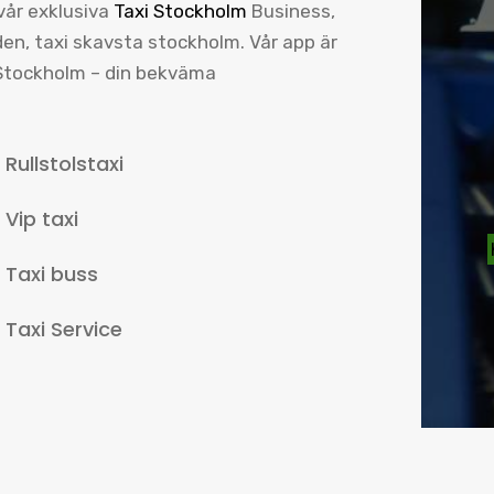
 vår exklusiva
Taxi Stockholm
Business,
den, taxi skavsta stockholm. Vår app är
i Stockholm – din bekväma
Rullstolstaxi
Vip taxi
Taxi buss
Taxi Service