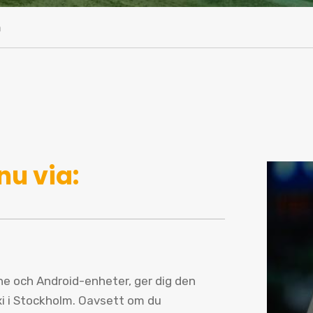
m
nu via:
one och Android-enheter, ger dig den
xi i Stockholm. Oavsett om du