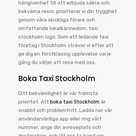
hängivenhet till att erbjuda säkra och
bekväma resor, prioriterar vi din trygghet
genom våra skickliga förare och
omfattande lokalkännedom, taxi
stockholm logo. Som ett ledande taxi
företag i Stockholm strävar vi efter att
ge dig en förstklassig upplevelse varje
gång du väljer att resa med oss.
Boka Taxi Stockholm
Ditt bekvämlighet är vår främsta
prioritet. Att
boka taxi Stockholm
är
snabbt och problemfritt. Ladda ner vår
användarvänliga app eller ring vårt
nummer, ange din avreseplats och
destination, och låt oss ta hand om