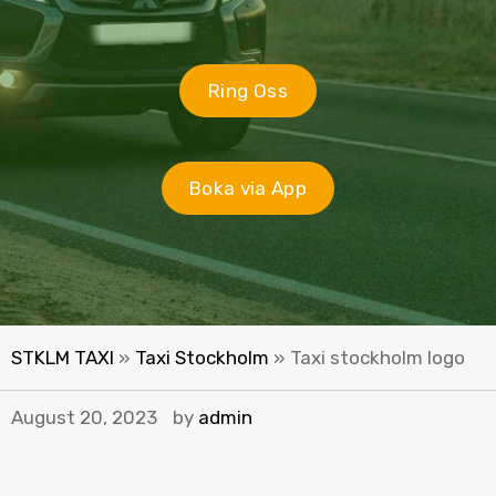
Ring Oss
Boka via App
STKLM TAXI
»
Taxi Stockholm
»
Taxi stockholm logo
August 20, 2023
by
admin