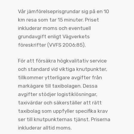
Vår jämförelseprisgrundar sig på en 10
km resa som tar 15 minuter. Priset
inkluderar moms och eventuell
grundavgift enligt Vägverkets
föreskrifter (VVFS 2006:85).
För att försäkra högkvalitativ service
och standard vid viktiga knutpunkter,
tillkommer ytterligare avgifter från
markägare till taxibolagen. Dessa
avgifter stödjer logistiklösningar,
taxivärdar och säkerställer att rätt
taxibolag som uppfyller specifika krav
ser till knutpunkternas tjänst. Priserna
inkluderar alltid moms.