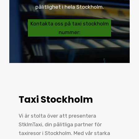
pålitlighet i hela Stockholm.
Kontakta oss på taxi stockholm
nummer:
Taxi Stockholm
Vi är stolta över att presentera
StklmTaxi, din pålitliga partner för
taxiresor i Stockholm. Med vår starka