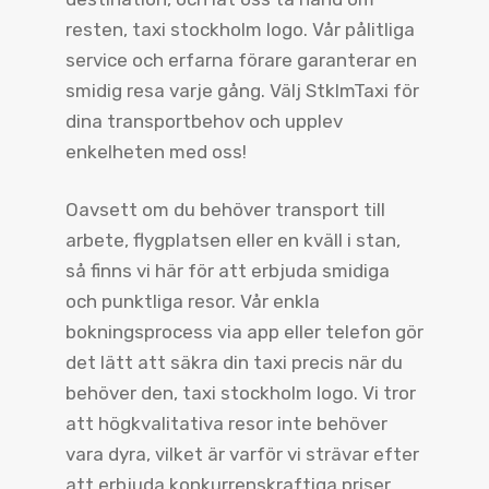
resten, taxi stockholm logo. Vår pålitliga
service och erfarna förare garanterar en
smidig resa varje gång. Välj StklmTaxi för
dina transportbehov och upplev
enkelheten med oss!
Oavsett om du behöver transport till
arbete, flygplatsen eller en kväll i stan,
så finns vi här för att erbjuda smidiga
och punktliga resor. Vår enkla
bokningsprocess via app eller telefon gör
det lätt att säkra din taxi precis när du
behöver den, taxi stockholm logo. Vi tror
att högkvalitativa resor inte behöver
vara dyra, vilket är varför vi strävar efter
att erbjuda konkurrenskraftiga priser.