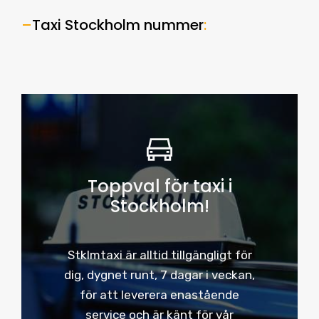
–
Taxi Stockholm nummer
:
Toppval för taxi i
Stockholm!
Stklmtaxi är alltid tillgängligt för
dig, dygnet runt, 7 dagar i veckan,
för att leverera enastående
service och är känt för vår