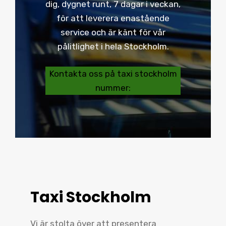
dig, dygnet runt, 7 dagar i veckan,
för att leverera enastående
service och är känt för vår
pålitlighet i hela Stockholm.
Kontakta oss på taxi stockholm
nummer:
Taxi Stockholm
Vi är stolta över att presentera