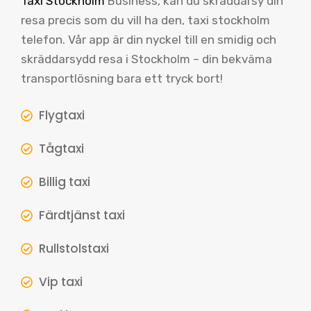
Taxi Stockholm
Business, kan du skräddarsy din
resa precis som du vill ha den, taxi stockholm
telefon. Vår app är din nyckel till en smidig och
skräddarsydd resa i Stockholm – din bekväma
transportlösning bara ett tryck bort!
Flygtaxi
Tågtaxi
Billig taxi
Färdtjänst taxi
Rullstolstaxi
Vip taxi