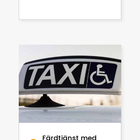
Färdtjänst med