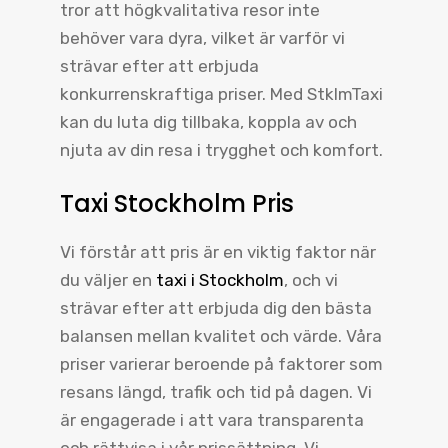
tror att högkvalitativa resor inte
behöver vara dyra, vilket är varför vi
strävar efter att erbjuda
konkurrenskraftiga priser. Med StklmTaxi
kan du luta dig tillbaka, koppla av och
njuta av din resa i trygghet och komfort.
Taxi Stockholm Pris
Vi förstår att pris är en viktig faktor när
du väljer en
taxi i Stockholm
, och vi
strävar efter att erbjuda dig den bästa
balansen mellan kvalitet och värde. Våra
priser varierar beroende på faktorer som
resans längd, trafik och tid på dagen. Vi
är engagerade i att vara transparenta
och rättvisa i vår prissättning. Vi