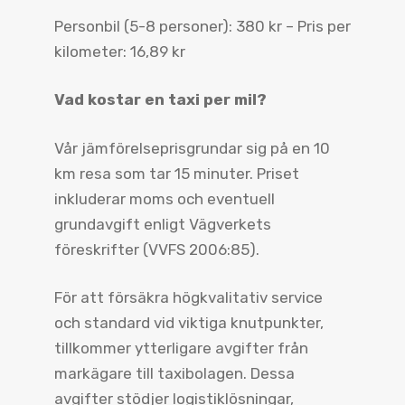
Personbil (5-8 personer): 380 kr – Pris per
kilometer: 16,89 kr
Vad kostar en taxi per mil?
Vår jämförelseprisgrundar sig på en 10
km resa som tar 15 minuter. Priset
inkluderar moms och eventuell
grundavgift enligt Vägverkets
föreskrifter (VVFS 2006:85).
För att försäkra högkvalitativ service
och standard vid viktiga knutpunkter,
tillkommer ytterligare avgifter från
markägare till taxibolagen. Dessa
avgifter stödjer logistiklösningar,