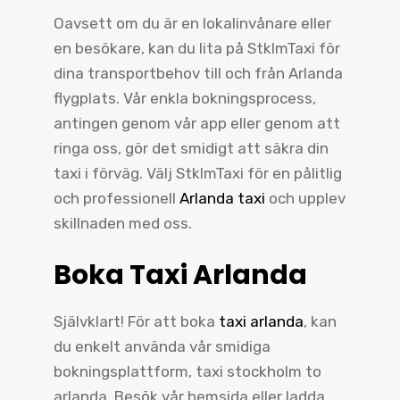
Oavsett om du är en lokalinvånare eller
en besökare, kan du lita på StklmTaxi för
dina transportbehov till och från Arlanda
flygplats. Vår enkla bokningsprocess,
antingen genom vår app eller genom att
ringa oss, gör det smidigt att säkra din
taxi i förväg. Välj StklmTaxi för en pålitlig
och professionell
Arlanda taxi
och upplev
skillnaden med oss.
Boka Taxi Arlanda
Självklart! För att boka
taxi arlanda
, kan
du enkelt använda vår smidiga
bokningsplattform, taxi stockholm to
arlanda. Besök vår hemsida eller ladda