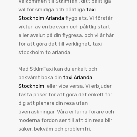
Välkommen till StklmTaxi, ditt pålitliga
val för smidiga och pålitliga
taxi
Stockholm Arlanda
flygplats. Vi förstår
vikten av en bekväm och pålitlig start
eller avslut på din flygresa, och vi är här
för att göra det till verklighet, taxi
stockholm to arlanda.
Med StklmTaxi kan du enkelt och
bekvämt boka din
taxi Arlanda
Stockholm
, eller vice versa. Vi erbjuder
fasta priser för att göra det enkelt för
dig att planera din resa utan
överraskningar. Våra erfarna förare och
moderna fordon ser till att din resa blir
säker, bekväm och problemfri.