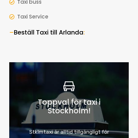
Taxi buss
Taxi Service
–
Beställ Taxi till Arlanda
:
Toppval för taxi i
Stockholm!
Stklmtaxi är alltid tillgängligt för