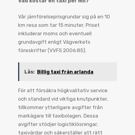
Vad kostar en taxi per mil?
Vår jämförelseprisgrundar sig på en 10
km resa som tar 15 minuter. Priset
inkluderar moms och eventuell
grundavgift enligt Vägverkets
föreskrifter (VVFS 2006:85).
Läs:
Billig taxi från arlanda
För att försäkra högkvalitativ service
och standard vid viktiga knutpunkter,
tillkommer ytterligare avgifter från
markägare till taxibolagen. Dessa
avgifter stödjer logistiklösningar,
taxivärdar och säkerställer att rätt