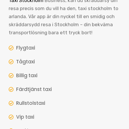
Taxi Stockholm
Business, kan du skräddarsy din
resa precis som du vill ha den, taxi stockholm to
arlanda. Vår app är din nyckel till en smidig och
skräddarsydd resa i Stockholm – din bekväma
transportlösning bara ett tryck bort!
Flygtaxi
Tågtaxi
Billig taxi
Färdtjänst taxi
Rullstolstaxi
Vip taxi