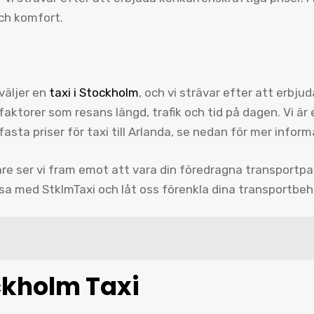
och komfort.
 väljer en
taxi i Stockholm
, och vi strävar efter att erbju
 faktorer som resans längd, trafik och tid på dagen. Vi ä
fasta priser för taxi till Arlanda, se nedan för mer informa
re ser vi fram emot att vara din föredragna transportpa
esa med StklmTaxi och låt oss förenkla dina transportbeh
ckholm Taxi