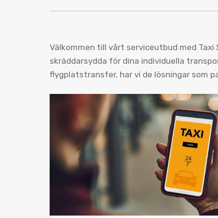
Välkommen till vårt serviceutbud med Taxi S
skräddarsydda för dina individuella transpor
flygplatstransfer, har vi de lösningar som p