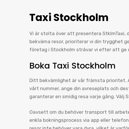
Taxi Stockholm
Vi är stolta över att presentera StklmTaxi, 
bekväma resor, prioriterar vi din trygghet 
företag i Stockholm strävar vi efter att ge 
Boka Taxi Stockholm
Ditt bekvämlighet är vår främsta prioritet.
vårt nummer, ange din avreseplats och destin
garanterar en smidig resa varje gång. Välj
Oavsett om du behöver transport till arbete, 
enkla bokningsprocess via app eller telefon g
resor inte behöver vara dyra, vilket är varfö