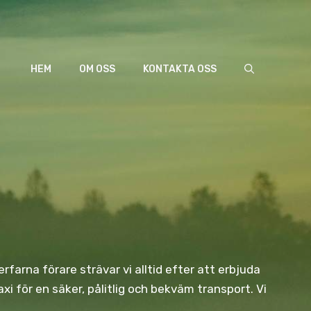
HEM
OM OSS
KONTAKTA OSS
rfarna förare strävar vi alltid efter att erbjuda
 för en säker, pålitlig och bekväm transport. Vi