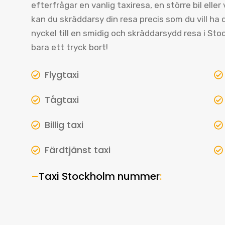
efterfrågar en vanlig taxiresa, en större bil eller
kan du skräddarsy din resa precis som du vill ha de
nyckel till en smidig och skräddarsydd resa i S
bara ett tryck bort!
Flygtaxi
Tågtaxi
Billig taxi
Färdtjänst taxi
–
Taxi Stockholm nummer
: