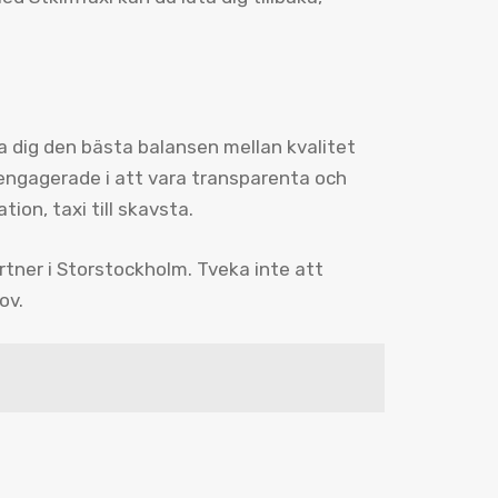
da dig den bästa balansen mellan kvalitet
r engagerade i att vara transparenta och
tion, taxi till skavsta.
rtner i Storstockholm. Tveka inte att
ov.