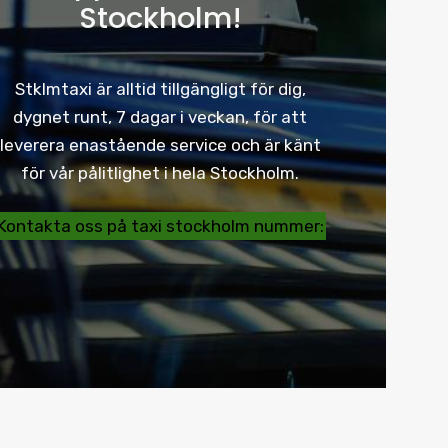
Stockholm!
Stklmtaxi är alltid tillgängligt för dig,
dygnet runt, 7 dagar i veckan, för att
leverera enastående service och är känt
för vår pålitlighet i hela Stockholm.
Kontakta oss på taxi stockholm nummer: