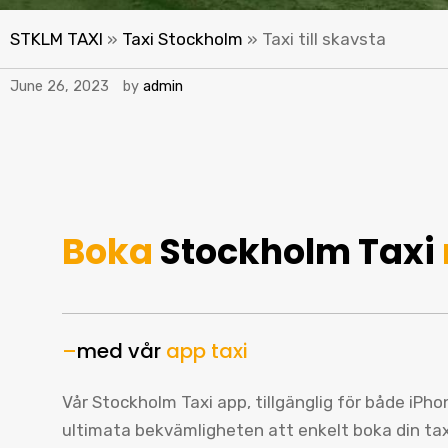
STKLM TAXI
»
Taxi Stockholm
»
Taxi till skavsta
June 26, 2023
by
admin
Boka
Stockholm Taxi
–
med vår
app taxi
Vår Stockholm Taxi app, tillgänglig för både iPh
ultimata bekvämligheten att enkelt boka din ta