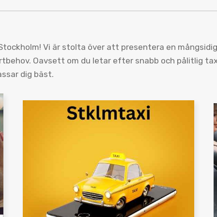
tockholm! Vi är stolta över att presentera en mångsidig 
tbehov. Oavsett om du letar efter snabb och pålitlig taxi
assar dig bäst.