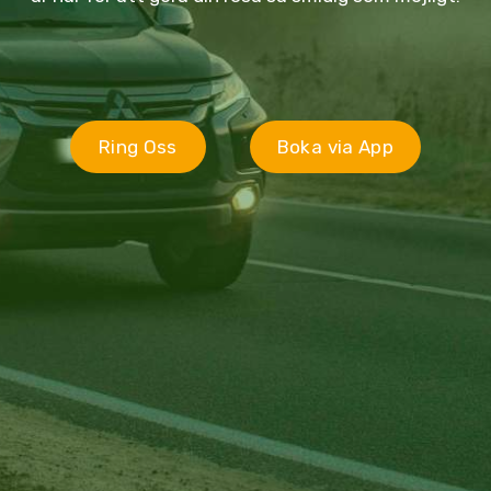
Ring Oss
Boka via App