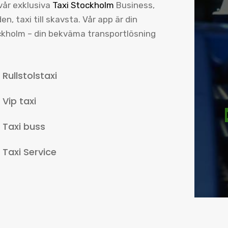
 vår exklusiva
Taxi Stockholm
Business,
n, taxi till skavsta. Vår app är din
tockholm – din bekväma transportlösning
Rullstolstaxi
Vip taxi
Taxi buss
Taxi Service