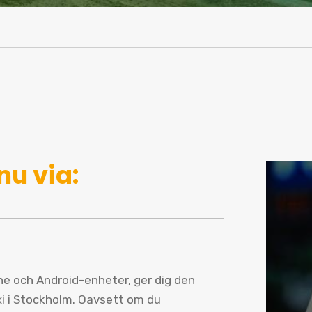
nu via:
one och Android-enheter, ger dig den
xi i Stockholm. Oavsett om du