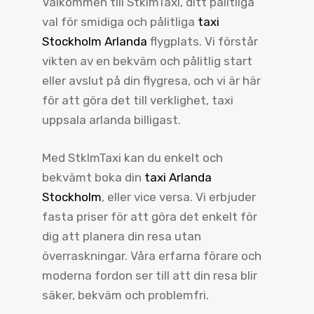
Välkommen till StklmTaxi, ditt pålitliga
val för smidiga och pålitliga
taxi
Stockholm Arlanda
flygplats. Vi förstår
vikten av en bekväm och pålitlig start
eller avslut på din flygresa, och vi är här
för att göra det till verklighet, taxi
uppsala arlanda billigast.
Med StklmTaxi kan du enkelt och
bekvämt boka din
taxi Arlanda
Stockholm
, eller vice versa. Vi erbjuder
fasta priser för att göra det enkelt för
dig att planera din resa utan
överraskningar. Våra erfarna förare och
moderna fordon ser till att din resa blir
säker, bekväm och problemfri.