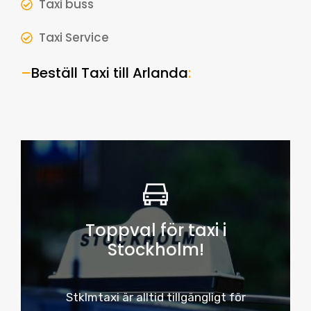
Taxi buss
Taxi Service
–
Beställ Taxi till Arlanda
:
Toppval för taxi i
Stockholm!
Stklmtaxi är alltid tillgängligt för