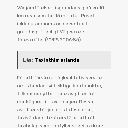
Vår jämförelseprisgrundar sig på en 10
km resa som tar 15 minuter. Priset
inkluderar moms och eventuell
grundavgift enligt Vägverkets
föreskrifter (VVFS 2006:85).
Läs:
Taxi sthlm arlanda
För att försäkra högkvalitativ service
och standard vid viktiga knutpunkter,
tillkommer ytterligare avgifter från
markägare till taxibolagen. Dessa
avgifter stödjer logistiklösningar,
taxivärdar och säkerställer att rätt
taxibolag som uppfyller specifika krav