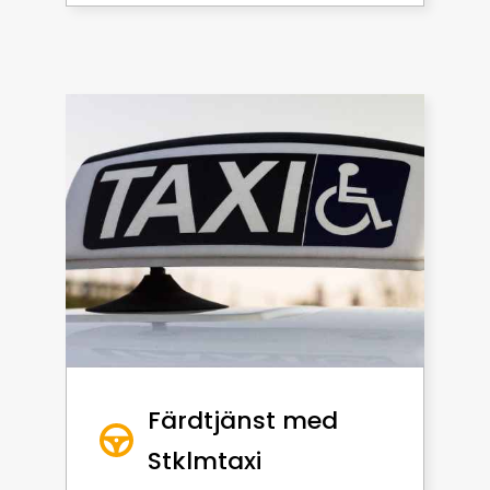
Färdtjänst med
Stklmtaxi