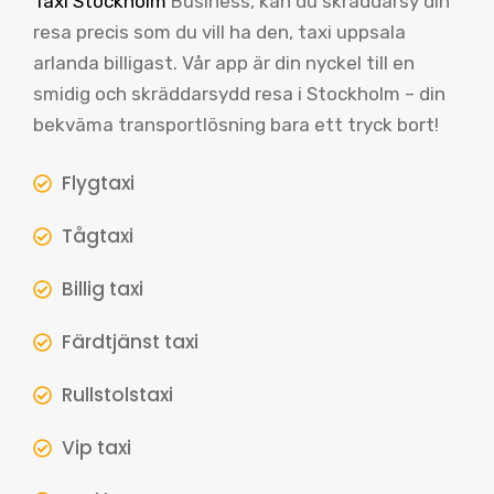
Taxi Stockholm
Business, kan du skräddarsy din
resa precis som du vill ha den, taxi uppsala
arlanda billigast. Vår app är din nyckel till en
smidig och skräddarsydd resa i Stockholm – din
bekväma transportlösning bara ett tryck bort!
Flygtaxi
Tågtaxi
Billig taxi
Färdtjänst taxi
Rullstolstaxi
Vip taxi