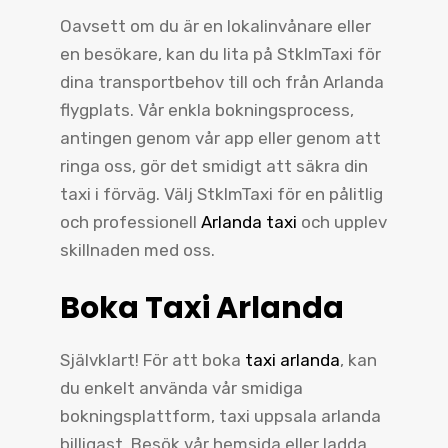
Oavsett om du är en lokalinvånare eller
en besökare, kan du lita på StklmTaxi för
dina transportbehov till och från Arlanda
flygplats. Vår enkla bokningsprocess,
antingen genom vår app eller genom att
ringa oss, gör det smidigt att säkra din
taxi i förväg. Välj StklmTaxi för en pålitlig
och professionell
Arlanda taxi
och upplev
skillnaden med oss.
Boka Taxi Arlanda
Självklart! För att boka
taxi arlanda
, kan
du enkelt använda vår smidiga
bokningsplattform, taxi uppsala arlanda
billigast. Besök vår hemsida eller ladda