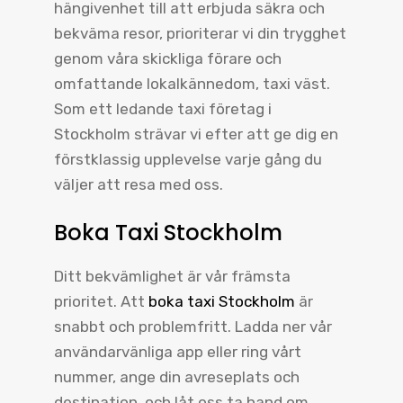
hängivenhet till att erbjuda säkra och
bekväma resor, prioriterar vi din trygghet
genom våra skickliga förare och
omfattande lokalkännedom, taxi väst.
Som ett ledande taxi företag i
Stockholm strävar vi efter att ge dig en
förstklassig upplevelse varje gång du
väljer att resa med oss.
Boka Taxi Stockholm
Ditt bekvämlighet är vår främsta
prioritet. Att
boka taxi Stockholm
är
snabbt och problemfritt. Ladda ner vår
användarvänliga app eller ring vårt
nummer, ange din avreseplats och
destination, och låt oss ta hand om