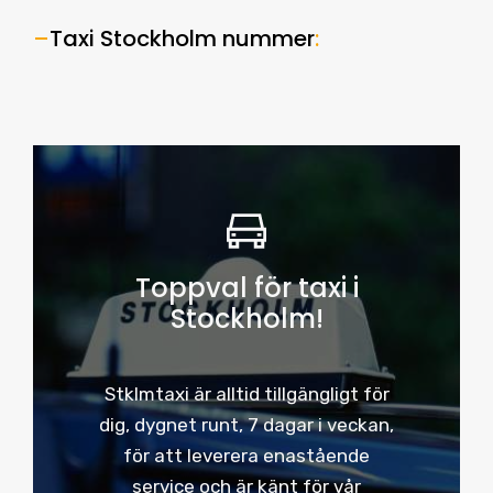
–
Taxi Stockholm nummer
:
Toppval för taxi i
Stockholm!
Stklmtaxi är alltid tillgängligt för
dig, dygnet runt, 7 dagar i veckan,
för att leverera enastående
service och är känt för vår