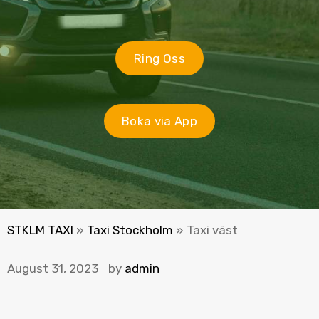
Ring Oss
Boka via App
STKLM TAXI
»
Taxi Stockholm
»
Taxi väst
August 31, 2023
by
admin