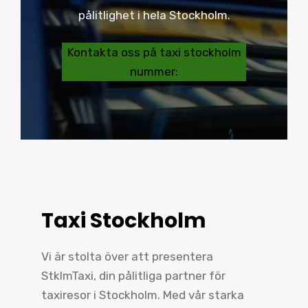
pålitlighet i hela Stockholm.
Kontakta oss på taxi stockholm
nummer:
Taxi Stockholm
Vi är stolta över att presentera
StklmTaxi, din pålitliga partner för
taxiresor i Stockholm. Med vår starka