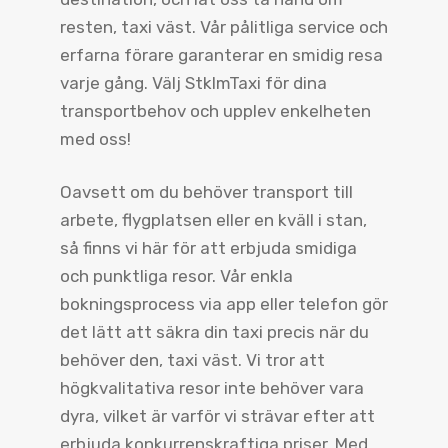
resten, taxi väst. Vår pålitliga service och
erfarna förare garanterar en smidig resa
varje gång. Välj StklmTaxi för dina
transportbehov och upplev enkelheten
med oss!
Oavsett om du behöver transport till
arbete, flygplatsen eller en kväll i stan,
så finns vi här för att erbjuda smidiga
och punktliga resor. Vår enkla
bokningsprocess via app eller telefon gör
det lätt att säkra din taxi precis när du
behöver den, taxi väst. Vi tror att
högkvalitativa resor inte behöver vara
dyra, vilket är varför vi strävar efter att
erbjuda konkurrenskraftiga priser. Med