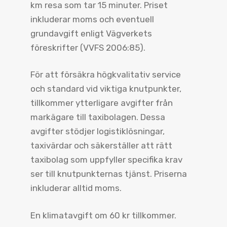
km resa som tar 15 minuter. Priset
inkluderar moms och eventuell
grundavgift enligt Vägverkets
föreskrifter (VVFS 2006:85).
För att försäkra högkvalitativ service
och standard vid viktiga knutpunkter,
tillkommer ytterligare avgifter från
markägare till taxibolagen. Dessa
avgifter stödjer logistiklösningar,
taxivärdar och säkerställer att rätt
taxibolag som uppfyller specifika krav
ser till knutpunkternas tjänst. Priserna
inkluderar alltid moms.
En klimatavgift om 60 kr tillkommer.