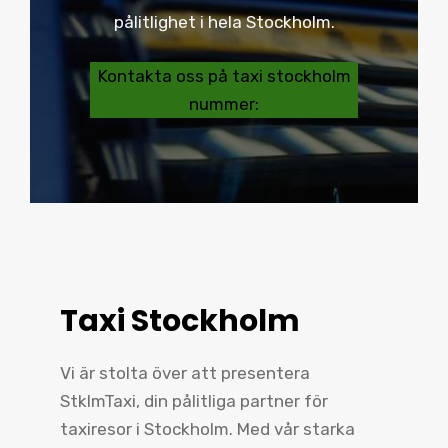
pålitlighet i hela Stockholm.
Kontakta oss på taxi stockholm
nummer:
Taxi Stockholm
Vi är stolta över att presentera
StklmTaxi, din pålitliga partner för
taxiresor i Stockholm. Med vår starka