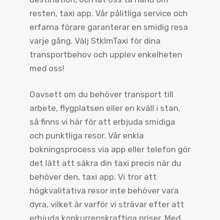
resten, taxi app. Vår pålitliga service och
erfarna förare garanterar en smidig resa
varje gång. Välj StklmTaxi för dina
transportbehov och upplev enkelheten
med oss!
Oavsett om du behöver transport till
arbete, flygplatsen eller en kväll i stan,
så finns vi här för att erbjuda smidiga
och punktliga resor. Vår enkla
bokningsprocess via app eller telefon gör
det lätt att säkra din taxi precis när du
behöver den, taxi app. Vi tror att
högkvalitativa resor inte behöver vara
dyra, vilket är varför vi strävar efter att
erbjuda konkurrenskraftiga priser. Med