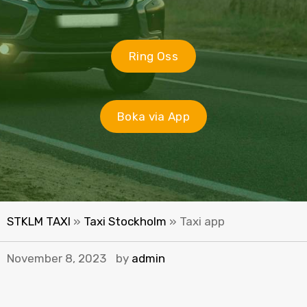
Ring Oss
Boka via App
STKLM TAXI
»
Taxi Stockholm
»
Taxi app
November 8, 2023
by
admin