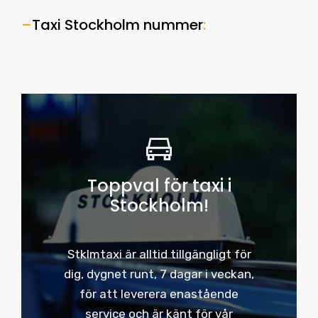
–
Taxi Stockholm nummer
:
Toppval för taxi i
Stockholm!
Stklmtaxi är alltid tillgängligt för
dig, dygnet runt, 7 dagar i veckan,
för att leverera enastående
service och är känt för vår