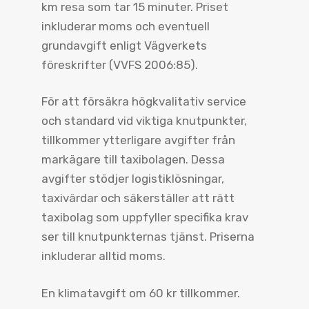
km resa som tar 15 minuter. Priset
inkluderar moms och eventuell
grundavgift enligt Vägverkets
föreskrifter (VVFS 2006:85).
För att försäkra högkvalitativ service
och standard vid viktiga knutpunkter,
tillkommer ytterligare avgifter från
markägare till taxibolagen. Dessa
avgifter stödjer logistiklösningar,
taxivärdar och säkerställer att rätt
taxibolag som uppfyller specifika krav
ser till knutpunkternas tjänst. Priserna
inkluderar alltid moms.
En klimatavgift om 60 kr tillkommer.