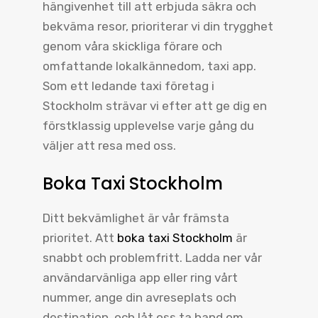
hängivenhet till att erbjuda säkra och
bekväma resor, prioriterar vi din trygghet
genom våra skickliga förare och
omfattande lokalkännedom, taxi app.
Som ett ledande taxi företag i
Stockholm strävar vi efter att ge dig en
förstklassig upplevelse varje gång du
väljer att resa med oss.
Boka Taxi Stockholm
Ditt bekvämlighet är vår främsta
prioritet. Att
boka taxi Stockholm
är
snabbt och problemfritt. Ladda ner vår
användarvänliga app eller ring vårt
nummer, ange din avreseplats och
destination, och låt oss ta hand om