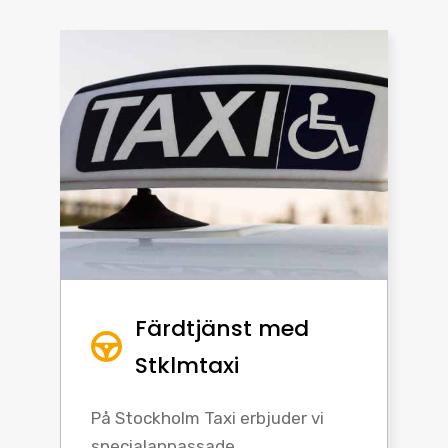
Färdtjänst med
Stklmtaxi
På Stockholm Taxi erbjuder vi
specialanpassade