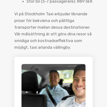
Stor bil (5-7 passagerare): 889 SEK
Vi på Stockholm Taxi erbjuder liknande
priser för bekväma och pålitliga
transporter mellan dessa destinationer.
Vår målsättning är att göra dina resor så
smidiga och kostnadseffektiva som
möjligt, taxi arlanda vällingby.