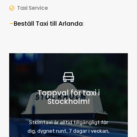
Taxi Service
–
Beställ Taxi till Arlanda
:
Toppval för taxi i
Stockholm!
Stklmtaxi är alltid tillgängligt för
dig, dygnet runt, 7 dagar i veckan,