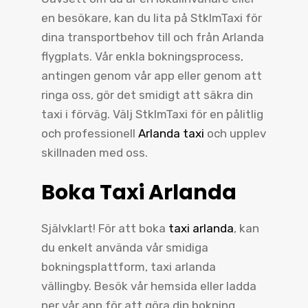
en besökare, kan du lita på StklmTaxi för
dina transportbehov till och från Arlanda
flygplats. Vår enkla bokningsprocess,
antingen genom vår app eller genom att
ringa oss, gör det smidigt att säkra din
taxi i förväg. Välj StklmTaxi för en pålitlig
och professionell
Arlanda taxi
och upplev
skillnaden med oss.
Boka Taxi Arlanda
Självklart! För att boka
taxi arlanda
, kan
du enkelt använda vår smidiga
bokningsplattform, taxi arlanda
vällingby. Besök vår hemsida eller ladda
ner vår app för att göra din bokning.