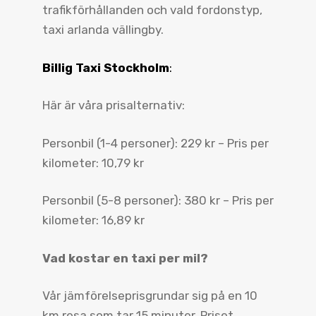
trafikförhållanden och vald fordonstyp,
taxi arlanda vällingby.
Billig Taxi Stockholm
:
Här är våra prisalternativ:
Personbil (1-4 personer): 229 kr – Pris per
kilometer: 10,79 kr
Personbil (5-8 personer): 380 kr – Pris per
kilometer: 16,89 kr
Vad kostar en taxi per mil?
Vår jämförelseprisgrundar sig på en 10
km resa som tar 15 minuter. Priset