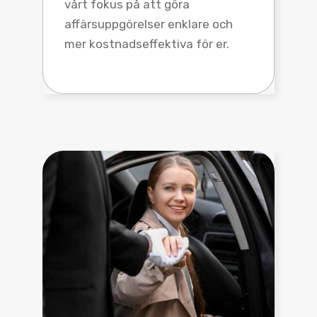
vårt fokus på att göra
affärsuppgörelser enklare och
mer kostnadseffektiva för er.