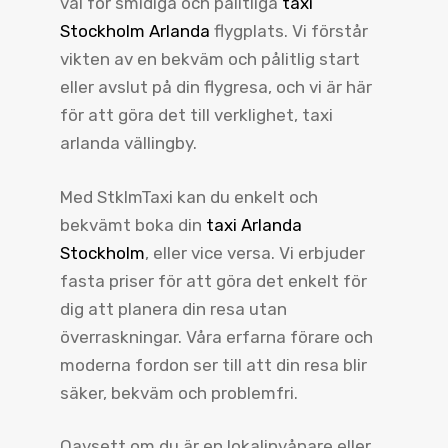
val för smidiga och pålitliga
taxi
Stockholm Arlanda
flygplats. Vi förstår
vikten av en bekväm och pålitlig start
eller avslut på din flygresa, och vi är här
för att göra det till verklighet, taxi
arlanda vällingby.
Med StklmTaxi kan du enkelt och
bekvämt boka din
taxi Arlanda
Stockholm
, eller vice versa. Vi erbjuder
fasta priser för att göra det enkelt för
dig att planera din resa utan
överraskningar. Våra erfarna förare och
moderna fordon ser till att din resa blir
säker, bekväm och problemfri.
Oavsett om du är en lokalinvånare eller