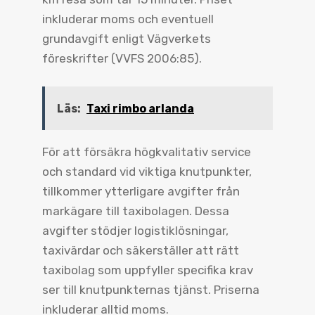
inkluderar moms och eventuell
grundavgift enligt Vägverkets
föreskrifter (VVFS 2006:85).
Läs:
Taxi rimbo arlanda
För att försäkra högkvalitativ service
och standard vid viktiga knutpunkter,
tillkommer ytterligare avgifter från
markägare till taxibolagen. Dessa
avgifter stödjer logistiklösningar,
taxivärdar och säkerställer att rätt
taxibolag som uppfyller specifika krav
ser till knutpunkternas tjänst. Priserna
inkluderar alltid moms.