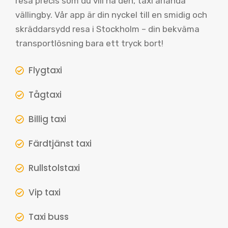
resa precis som du vill ha den, taxi arlanda
vällingby. Vår app är din nyckel till en smidig och
skräddarsydd resa i Stockholm – din bekväma
transportlösning bara ett tryck bort!
Flygtaxi
Tågtaxi
Billig taxi
Färdtjänst taxi
Rullstolstaxi
Vip taxi
Taxi buss