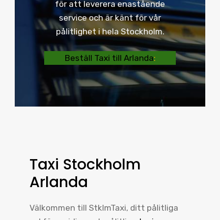
för att leverera enastående
service och är känt för vår
pålitlighet i hela Stockholm.
Beställ Taxi till Arlanda
:
Taxi Stockholm
Arlanda
Välkommen till StklmTaxi, ditt pålitliga