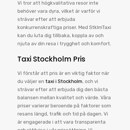
Vi tror att högkvalitativa resor inte
behöver vara dyra, vilket är varför vi
strävar efter att erbjuda
konkurrenskraftiga priser. Med StklmTaxi
kan du luta dig tillbaka, koppla av och
njuta av din resa i trygghet och komfort.
Taxi Stockholm Pris
Vi förstår att pris är en viktig faktor när
du väljer en
taxi i Stockholm
, och vi
strävar efter att erbjuda dig den bästa
balansen mellan kvalitet och värde. Våra
priser varierar beroende på faktorer som
resans längd, trafik och tid på dagen. Vi
är engagerade i att vara transparenta
och rättvisa i vår prissättning. Vi