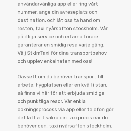
användarvänliga app eller ring vårt
nummer, ange din avreseplats och
destination, och låt oss ta hand om
resten, taxi nyårsafton stockholm. Vår
pålitliga service och erfarna förare
garanterar en smidig resa varje gång.
Välj StklmTaxi för dina transportbehov
och upplev enkelheten med oss!
Oavsett om du behöver transport till
arbete, flygplatsen eller en kväll i stan,
så finns vi här för att erbjuda smidiga
och punktliga resor. Vår enkla
bokningsprocess via app eller telefon gör
det lätt att säkra din taxi precis när du
behöver den, taxi nyårsafton stockholm.