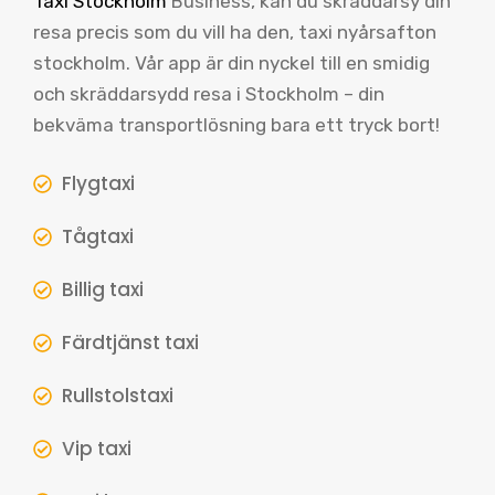
Taxi Stockholm
Business, kan du skräddarsy din
resa precis som du vill ha den, taxi nyårsafton
stockholm. Vår app är din nyckel till en smidig
och skräddarsydd resa i Stockholm – din
bekväma transportlösning bara ett tryck bort!
Flygtaxi
Tågtaxi
Billig taxi
Färdtjänst taxi
Rullstolstaxi
Vip taxi