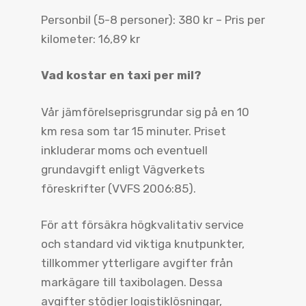
Personbil (5-8 personer): 380 kr – Pris per
kilometer: 16,89 kr
Vad kostar en taxi per mil?
Vår jämförelseprisgrundar sig på en 10
km resa som tar 15 minuter. Priset
inkluderar moms och eventuell
grundavgift enligt Vägverkets
föreskrifter (VVFS 2006:85).
För att försäkra högkvalitativ service
och standard vid viktiga knutpunkter,
tillkommer ytterligare avgifter från
markägare till taxibolagen. Dessa
avgifter stödjer logistiklösningar,