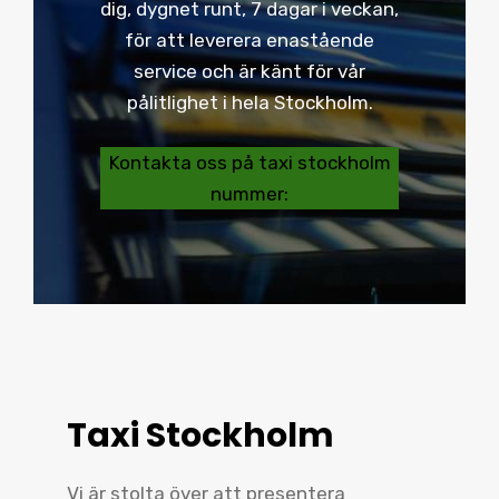
dig, dygnet runt, 7 dagar i veckan,
för att leverera enastående
service och är känt för vår
pålitlighet i hela Stockholm.
Kontakta oss på taxi stockholm
nummer:
Taxi Stockholm
Vi är stolta över att presentera