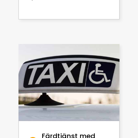
Färdtjänst med