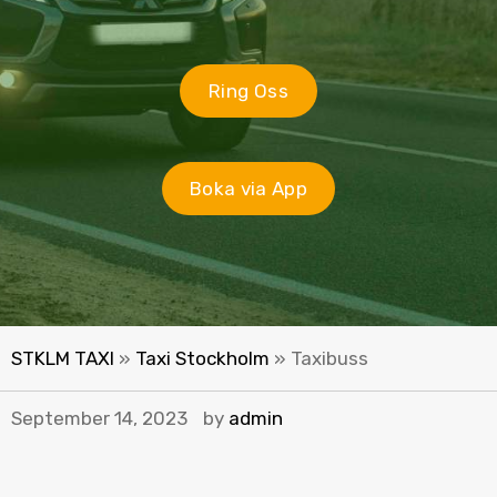
Ring Oss
Boka via App
STKLM TAXI
»
Taxi Stockholm
»
Taxibuss
September 14, 2023
by
admin