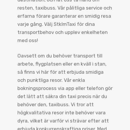
resten, taxibuss. Vår pålitliga service och
erfarna förare garanterar en smidig resa
varje gång. Välj StklmTaxi för dina
transportbehov och upplev enkelheten
med oss!
Oavsett om du behöver transport till
arbete, flygplatsen eller en kväll i stan,
så finns vi här för att erbjuda smidiga
och punktliga resor. Vår enkla
bokningsprocess via app eller telefon gör
det lätt att säkra din taxi precis när du
behöver den, taxibuss. Vi tror att
högkvalitativa resor inte behöver vara
dyra, vilket är varför vi strävar efter att
erbjuda konkurrenskraftiga priser. Med