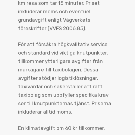
km resa som tar 15 minuter. Priset
inkluderar moms och eventuell
grundavgift enligt Vägverkets
föreskrifter (VVFS 2006:85).
För att försäkra högkvalitativ service
och standard vid viktiga knutpunkter,
tillkommer ytterligare avgifter från
markägare till taxibolagen. Dessa
avgifter stödjer logistiklösningar,
taxivärdar och säkerställer att rätt
taxibolag som uppfyller specifika krav
ser till knutpunkternas tjänst. Priserna
inkluderar alltid moms.
En klimatavgift om 60 kr tillkommer.