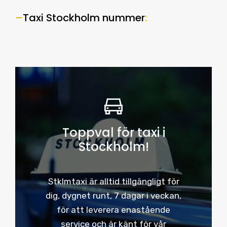
–
Taxi Stockholm nummer
:
Toppval för taxi i
Stockholm!
Stklmtaxi är alltid tillgängligt för
dig, dygnet runt, 7 dagar i veckan,
för att leverera enastående
service och är känt för vår