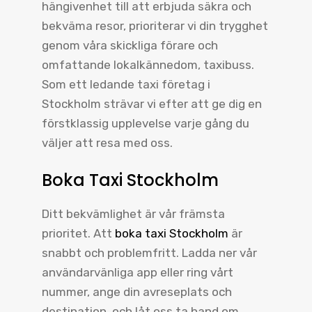
hängivenhet till att erbjuda säkra och
bekväma resor, prioriterar vi din trygghet
genom våra skickliga förare och
omfattande lokalkännedom, taxibuss.
Som ett ledande taxi företag i
Stockholm strävar vi efter att ge dig en
förstklassig upplevelse varje gång du
väljer att resa med oss.
Boka Taxi Stockholm
Ditt bekvämlighet är vår främsta
prioritet. Att
boka taxi Stockholm
är
snabbt och problemfritt. Ladda ner vår
användarvänliga app eller ring vårt
nummer, ange din avreseplats och
destination, och låt oss ta hand om