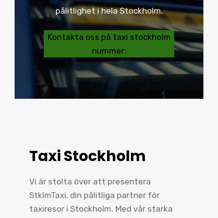
pålitlighet i hela Stockholm.
Kontakta oss på taxi stockholm
nummer:
Taxi Stockholm
Vi är stolta över att presentera
StklmTaxi, din pålitliga partner för
taxiresor i Stockholm. Med vår starka